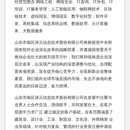
经营范围含:网络工程、网络安全、IT咨询、IT外包、IT
培训、IT服务管理；人工智能应用、物联网技术、区块
链技术、虚拟现实、增强现实、数字化转型；软件开
发、系统集成、信息系统运维、数据处理、云计算服
务、大数据服务
山东市南区涛元信息技术股份有限公司将根据党中央和
国务院对企业深化改革的战略部署，并遵循国资委关于
推动企业壮大的相关指导方针，我们将持续推进企业深
层次改革，以实现产业结构的深度调整与优化，合理配
置各项资源，旨在提升核心竞争力，全面刷新企业整体
素质。我们面向全球市场及国内市场，矢志不渝地向更
高更远的目标迈进，奋力拼搏。
山东市南区涛元信息技术股份有限公司在发展中注重与
业界人士合作交流，强强联手，共同发展壮大。在客户
层面中力求广泛 建立稳定的客户基础，业务范围涵盖了
建筑业、设计业、工业、制造业、文化业、外商独资 企
业等领域，针对较为复杂、繁琐的行业资质注册申请咨